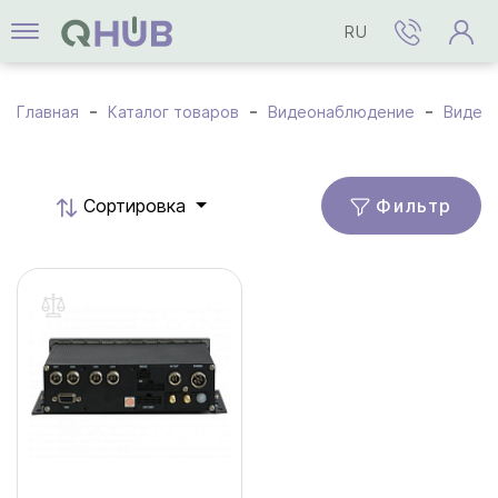
RU
Главная
Каталог товаров
Видеонаблюдение
Видео
Фильтр
Cортировка