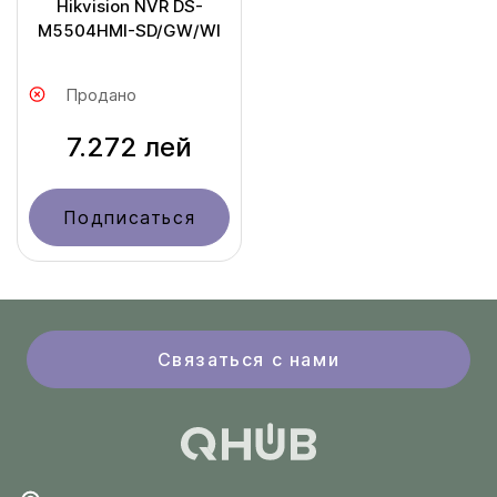
Hikvision NVR DS-
M5504HMI-SD/GW/WI
Продано
7.272 лей
Подписаться
Связаться с нами