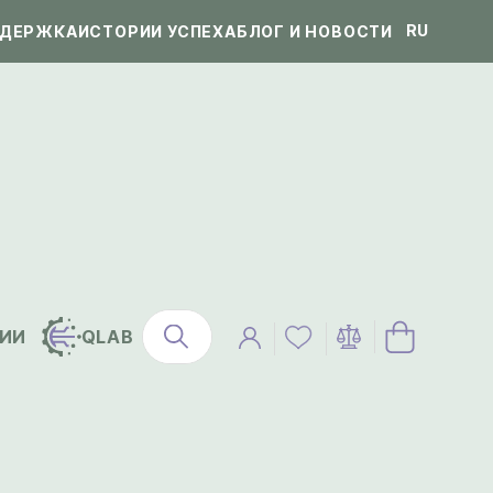
RU
ДЕРЖКА
ИСТОРИИ УСПЕХА
БЛОГ И НОВОСТИ
ИИ
QLAB