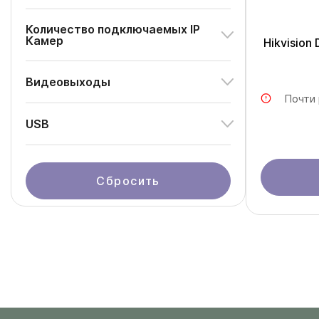
Количество подключаемых IP
Камер
Hikvision
Видеовыходы
Почти
USB
Сбросить