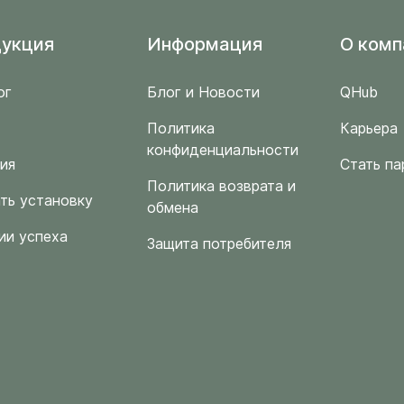
укция
Информация
O комп
ог
Блог и Новости
QHub
Политика
Карьера
конфиденциальности
ия
Стать па
Политика возврата и
ть установку
обмена
ии успеха
Защита потребителя