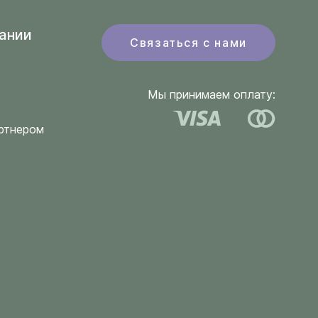
ании
Связаться с нами
Мы принимаем оплату:
ртнером