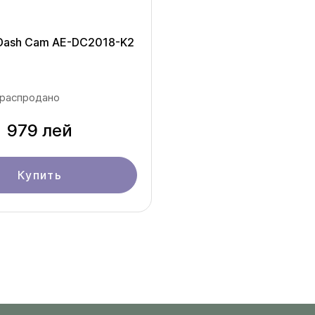
 Dash Cam AE-DC2018-K2
 распродано
979 лей
Купить