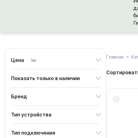
И
д
б
Г
Главная
Ка
Цена
lei
Сортироват
Показать только в наличии
Бренд
Тип устройства
Тип подключения