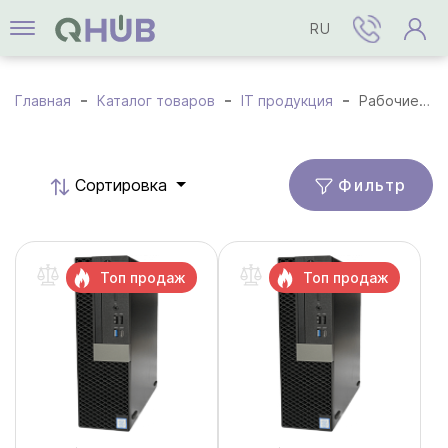
RU
Главная
Каталог товаров
IT продукция
Рабочие станции
Фильтр
Cортировка
Топ продаж
Топ продаж