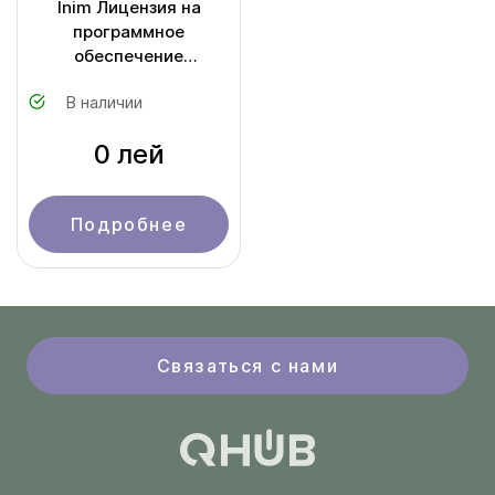
Inim Лицензия на
программное
обеспечение
SmartLook/F01L
В наличии
0 лей
Подробнее
Связаться с нами