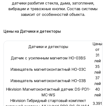
датчики разбития стекла, дыма, затопления,
вибрации и тревожные кнопки. Состав системы
зависит от особенностей объекта.
Цены на Датчики и детекторы
Цены
Датчики и детекторы
от
31
Датчик с усиленным магнитом HO-03BS
лей
35
Извещатель магнитоконтактный HO-03C
лей
37
Извещатель магнитоконтактный HO-03B
лей
Hikvision Магнитоконтактный датчик DS-PD1-
40
MC-WS
лей
Hikvision Гибридный стартовый комплект
3.391