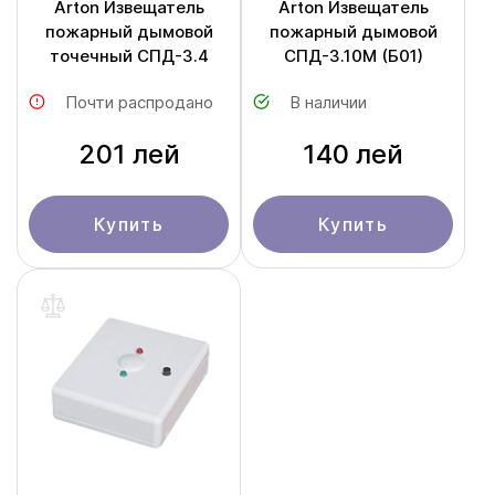
Arton Извещатель
Arton Извещатель
пожарный дымовой
пожарный дымовой
точечный СПД-3.4
СПД-3.10M (Б01)
Почти распродано
В наличии
201 лей
140 лей
Купить
Купить