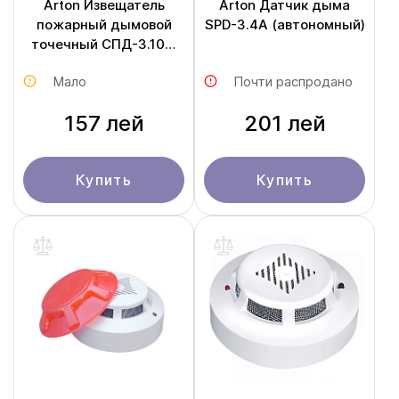
Arton Извещатель
Arton Датчик дыма
пожарный дымовой
SPD-3.4A (автономный)
точечный СПД-3.10M
(Б02)
Мало
Почти распродано
157 лей
201 лей
Купить
Купить