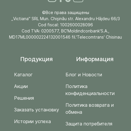
©Все права защищены
„Victiana" SRL Mun. Chişinău str. Alexandru Hâjdeu 66/3
Cod fiscal: 1002600028096
Cod TVA: 0200577, BC'Moldindconbank'S.A.,
MD17ML000002224132001546 fil.'Telecomtrans' Chisinau
Продукция
Информация
Каталог
Блог и Новости
Акции
Политика
конфиденциальности
Решения
Политика возврата и
Заказать установку
обмена
Истории успеха
Защита потребителя