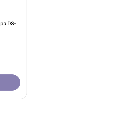
ера DS-