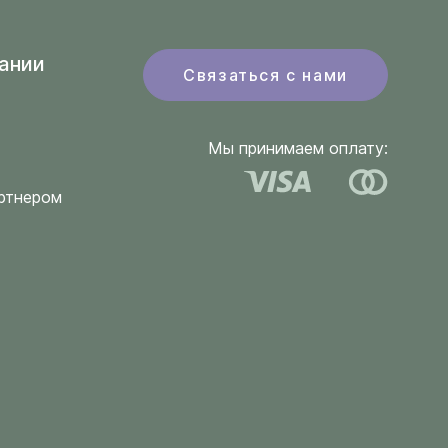
ании
Связаться с нами
Мы принимаем оплату:
ртнером