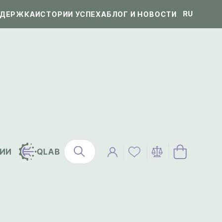
RU
ДЕРЖКА
ИСТОРИИ УСПЕХА
БЛОГ И НОВОСТИ
ИИ
QLAB