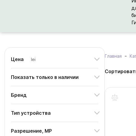
И
д
б
Г
Главная
Ка
Цена
lei
Сортироват
Показать только в наличии
Бренд
Тип устройства
Разрешение, MP