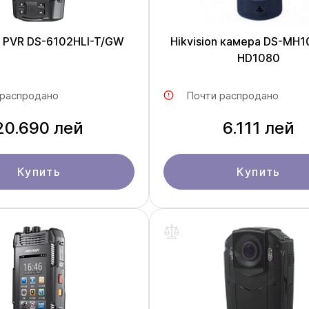
on PVR DS-6102HLI-T/GW
Hikvision камера DS-MH1
HD1080
 распродано
Почти распродано
20.690 лей
6.111 лей
Купить
Купить