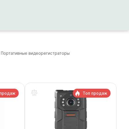
Портативные видеорегистраторы
 продаж
Топ продаж