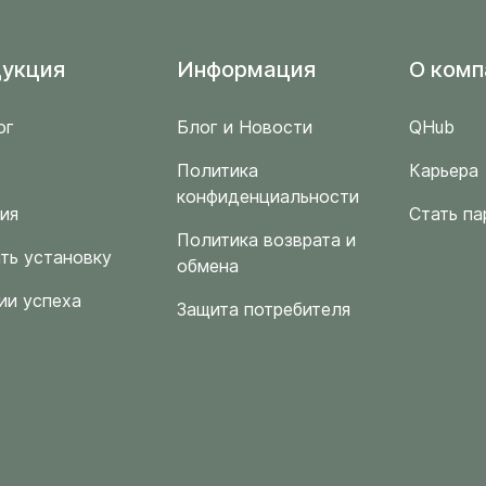
укция
Информация
O комп
ог
Блог и Новости
QHub
Политика
Карьера
конфиденциальности
ия
Стать па
Политика возврата и
ть установку
обмена
ии успеха
Защита потребителя