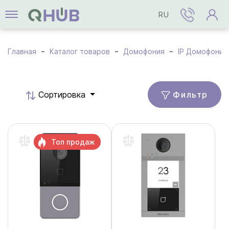
RU
Главная
Каталог товаров
Домофония
IP Домофония
Фильтр
Cортировка
Топ продаж