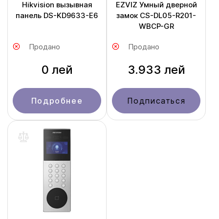
Hikvision вызывная
EZVIZ Умный дверной
панель DS-KD9633-E6
замок CS-DL05-R201-
WBCP-GR
Продано
Продано
0 лей
3.933 лей
Подробнее
Подписаться