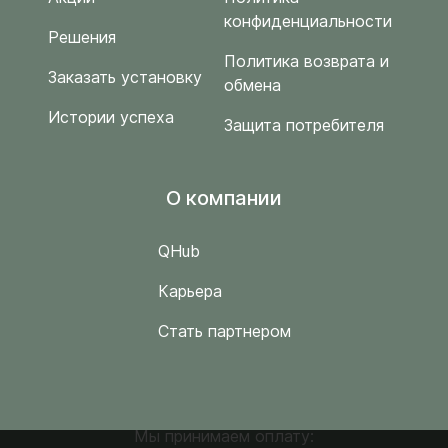
конфиденциальности
Решения
Политика возврата и
Заказать установку
обмена
Истории успеха
Защита потребителя
O компании
QHub
Карьера
Стать партнером
Мы принимаем оплату: