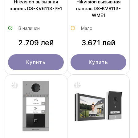
Hikvision вызывная
Hikvision вызывная
панель DS-KV6113-PE1
панель DS-KV8113-
WME1
В наличии
Мало
2.709 лей
3.671 лей
Купить
Купить