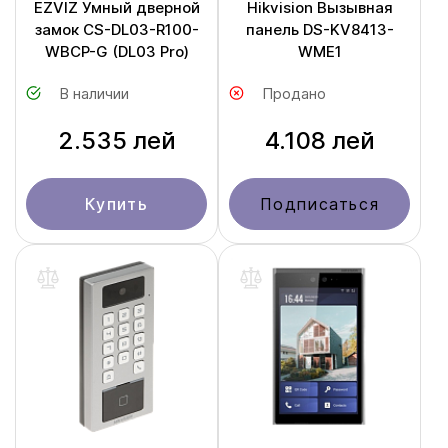
EZVIZ Умный дверной
Hikvision Вызывная
замок CS-DL03-R100-
панель DS-KV8413-
WBCP-G (DL03 Pro)
WME1
В наличии
Продано
2.535 лей
4.108 лей
Купить
Подписаться