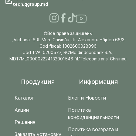
tech.qgroup.md
©Все права защищены
„Victiana" SRL Mun. Chişinău str. Alexandru Hâjdeu 66/3
Cod fiscal: 1002600028096
Cod TVA: 0200577, BC'Moldindconbank'S.A.,
MD17ML000002224132001546 fil.'Telecomtrans' Chisinau
Продукция
Информация
Каталог
Блог и Новости
Акции
Политика
конфиденциальности
Решения
Политика возврата и
Заказать установку