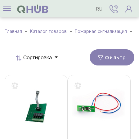
RU
Главная
Каталог товаров
Пожарная сигнализация
М
Фильтр
Cортировка