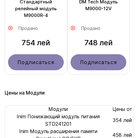
Стандартный
DM Tech Модуль
релейный модуль
M9000-12V
M9000R-4
Продано
Продано
754 лей
748 лей
Подписаться
Подписаться
Цены на Модули
Модули
Цены от
Inim Понижающий модуль питания
354 лей
STD241201
Inim Модуль расширения памяти
458 лей