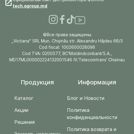
tech.qgroup.md
©Все права защищены
„Victiana" SRL Mun. Chişinău str. Alexandru Hâjdeu 66/3
Cod fiscal: 1002600028096
Cod TVA: 0200577, BC'Moldindconbank'S.A.,
MD17ML000002224132001546 fil.'Telecomtrans' Chisinau
Продукция
Информация
Каталог
Блог и Новости
Акции
Политика
конфиденциальности
Решения
Политика возврата и