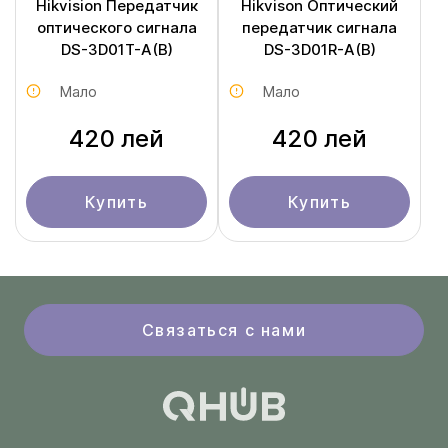
Hikvision Передатчик
Hikvison Оптический
оптического сигнала
передатчик сигнала
DS-3D01T-A(B)
DS-3D01R-A(B)
Мало
Мало
420 лей
420 лей
Купить
Купить
Связаться с нами