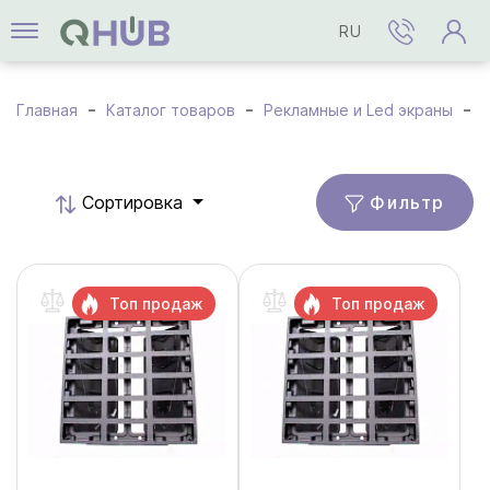
RU
Главная
Каталог товаров
Рекламные и Led экраны
Фильтр
Cортировка
Топ продаж
Топ продаж