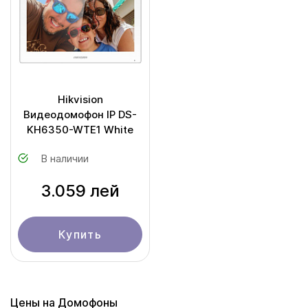
Hikvision
Видеодомофон IP DS-
KH6350-WTE1 White
В наличии
3.059 лей
Купить
Цены на Домофоны