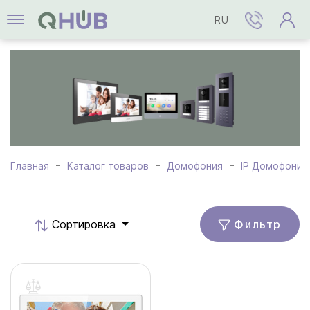
RU
Главная
Каталог товаров
Домофония
IP Домофония
Фильтр
Cортировка