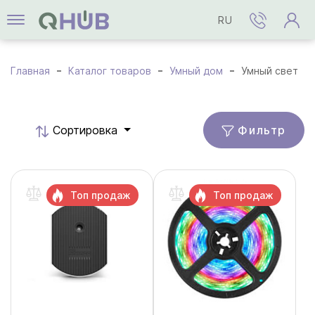
RU
Главная
Каталог товаров
Умный дом
Умный свет
Фильтр
Cортировка
Топ продаж
Топ продаж