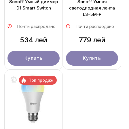
Sonoff Умный диммер
Sonoff Умная
D1 Smart Switch
светодиодная лента
L3-5M-P
Почти распродано
Почти распродано
534 лей
779 лей
Купить
Купить
Топ продаж