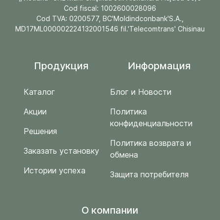
Cod fiscal: 1002600028096
Cod TVA: 0200577, BC'Moldindconbank'S.A.,
MD17ML000002224132001546 fil.'Telecomtrans' Chisinau
Продукция
Информация
Каталог
Блог и Новости
Акции
Политика
конфиденциальности
Решения
Политика возврата и
Заказать установку
обмена
Истории успеха
Защита потребителя
O компании