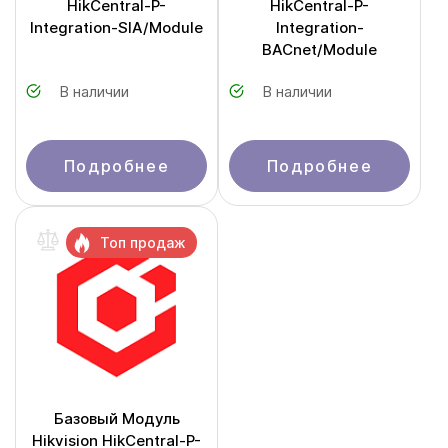
HikCentral-P-
HikCentral-P-
Integration-SIA/Module
Integration-
BACnet/Module
В наличии
В наличии
Подробнее
Подробнее
Топ продаж
Базовый Модуль
Hikvision HikCentral-P-