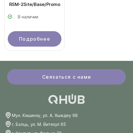
RSM-2Site/Base/Promo
В наличии
Подробнее
Связаться с нами
Мун. Кишинэу, ул. А. Хыждеу 68
г. Бэлць, ул. М. Витязул 65