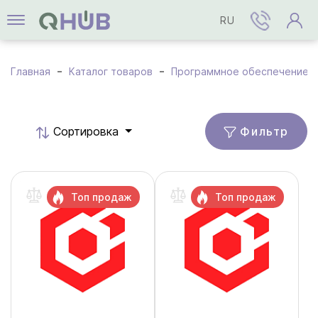
RU
Главная
Каталог товаров
Программное обеспечение
Фильтр
Cортировка
Топ продаж
Топ продаж