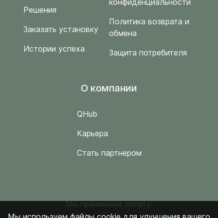
конфиденциальности
Решения
Политика возврата и
Заказать установку
обмена
Истории успеха
Защита потребителя
O компании
QHub
Карьера
Стать партнером
Мы принимаем оплату:
Мы используем файлы cookie для улучшения вашего