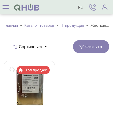
RU
Главная
Каталог товаров
IT продукция
Жесткие диски (HDD)
Фильтр
Cортировка
Топ продаж