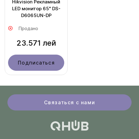
Hikvision Рекламный
LED монитор 65" DS-
D6065UN-DP
Продано
23.571 лей
Подписаться
Связаться с нами