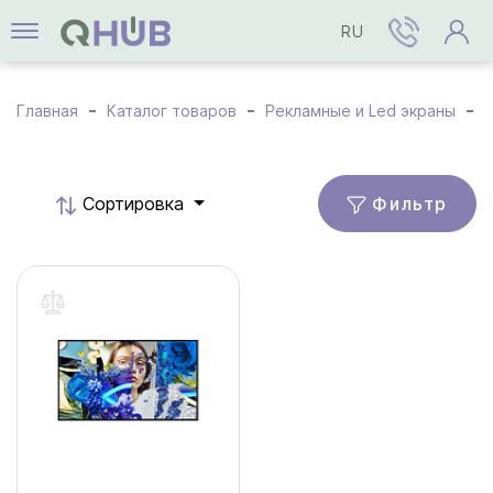
RU
Главная
Каталог товаров
Рекламные и Led экраны
Фильтр
Cортировка