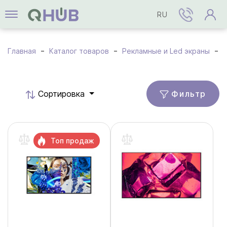
RU
Главная
Каталог товаров
Рекламные и Led экраны
Фильтр
Cортировка
Топ продаж