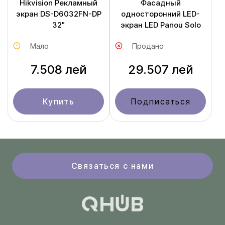
Hikvision Рекламный
Фасадный
экран DS-D6032FN-DP
односторонний LED-
32"
экран LED Panou Solo
Мало
Продано
7.508 лей
29.507 лей
Купить
Подписаться
Связаться с нами