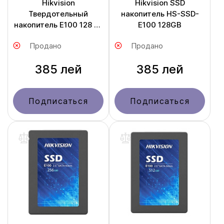
Hikvision
Hikvision SSD
Твердотельный
накопитель HS-SSD-
накопитель E100 128 ГБ
E100 128GB
HS-SSD-E100/ 128G
Продано
Продано
385 лей
385 лей
Подписаться
Подписаться