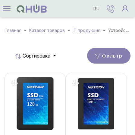
RU
Главная
Каталог товаров
IT продукция
Устройства SSD
Фильтр
Cортировка