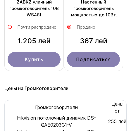
ZABKZ уличный
Настенный
громкоговоритель 10В
громкоговоритель
WS481
мощностью до 10Вт
DSP117
Почти распродано
Продано
1.205 лей
367 лей
Купить
Подписаться
Цены на Громкоговорители
Цены
Громкоговорители
от
Hikvision потолочный динамик DS-
255 лей
QAE0203G1-V