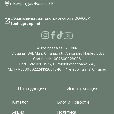
г. Комрат, ул. Федько 39
Официальный сайт дистрибьютора QGROUP
tech.qgroup.md
©Все права защищены
„Victiana" SRL Mun. Chişinău str. Alexandru Hâjdeu 66/3
Cod fiscal: 1002600028096
Cod TVA: 0200577, BC'Moldindconbank'S.A.,
MD17ML000002224132001546 fil.'Telecomtrans' Chisinau
Продукция
Информация
Каталог
Блог и Новости
Акции
Политика