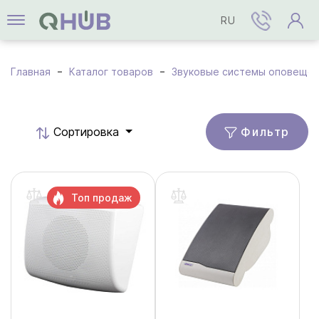
RU
Главная
Каталог товаров
Звуковые системы оповеще
Фильтр
Cортировка
Топ продаж