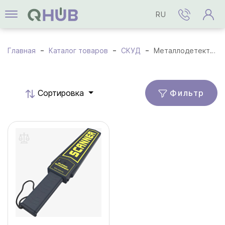
RU
Главная
Каталог товаров
СКУД
Металлодетекторы
Фильтр
Cортировка