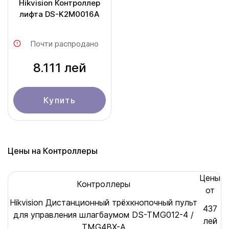
Hikvision Контроллер
лифта DS-K2M0016A
Почти распродано
8.111 лей
Купить
Цены на Контроллеры
Цены
Контроллеры
от
Hikvision Дистанционный трёхкнопочный пульт
437
для управления шлагбаумом DS-TMG012-4 /
лей
TMG4BX-A