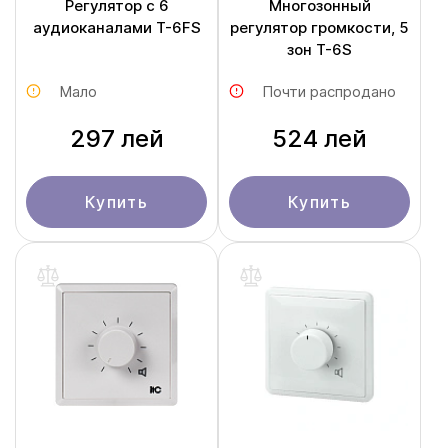
Регулятор с 6
Многозонный
аудиоканалами T-6FS
регулятор громкости, 5
зон T-6S
Мало
Почти распродано
297 лей
524 лей
Купить
Купить