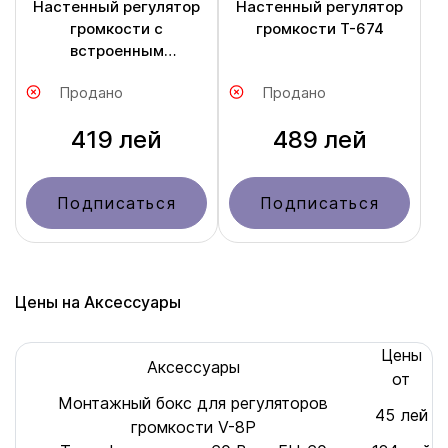
Настенный регулятор
Настенный регулятор
громкости с
громкости T-674
встроенным
аттенюатором T-673F
Продано
Продано
419 лей
489 лей
Подписаться
Подписаться
Цены на Аксессуары
Цены
Аксессуары
от
Монтажный бокс для регуляторов
45 лей
громкости V-8P