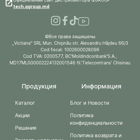
tech.qgroup.md
©Все права защищены
„Victiana" SRL Mun. Chişinău str. Alexandru Hâjdeu 66/3
Cod fiscal: 1002600028096
Cod TVA: 0200577, BC'Moldindconbank'S.A.,
MD17ML000002224132001546 fil.'Telecomtrans' Chisinau
Продукция
Информация
Каталог
Блог и Новости
Акции
Политика
конфиденциальности
Решения
Политика возврата и