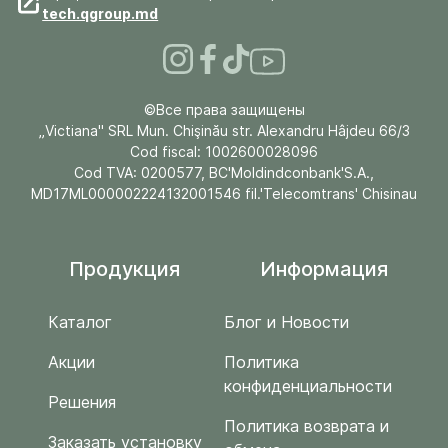
tech.qgroup.md
©Все права защищены
„Victiana" SRL Mun. Chişinău str. Alexandru Hâjdeu 66/3
Cod fiscal: 1002600028096
Cod TVA: 0200577, BC'Moldindconbank'S.A.,
MD17ML000002224132001546 fil.'Telecomtrans' Chisinau
Продукция
Информация
Каталог
Блог и Новости
Акции
Политика
конфиденциальности
Решения
Политика возврата и
Заказать установку