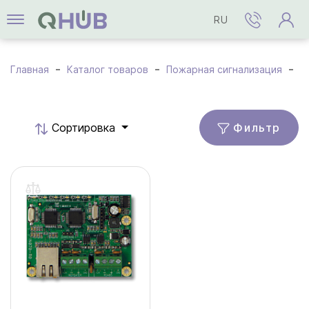
RU
Главная
Каталог товаров
Пожарная сигнализация
А
Фильтр
Cортировка