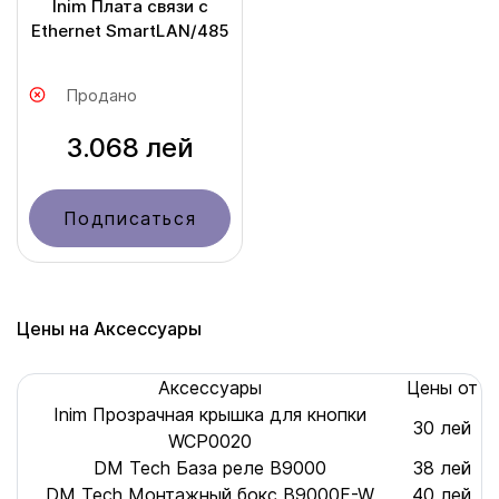
Inim Плата связи с
Ethernet SmartLAN/485
Продано
3.068 лей
Подписаться
Цены на Аксессуары
Аксессуары
Цены от
Inim Прозрачная крышка для кнопки
30 лей
WCP0020
DM Tech База реле B9000
38 лей
DM Tech Монтажный бокс B9000F-W
40 лей