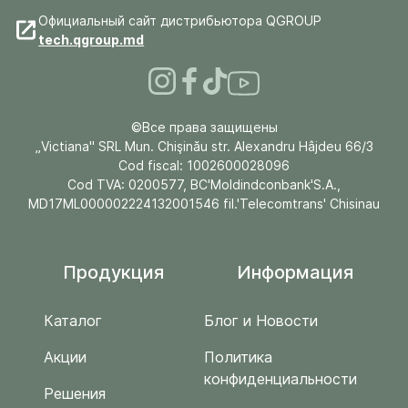
Официальный сайт дистрибьютора QGROUP
tech.qgroup.md
©Все права защищены
„Victiana" SRL Mun. Chişinău str. Alexandru Hâjdeu 66/3
Cod fiscal: 1002600028096
Cod TVA: 0200577, BC'Moldindconbank'S.A.,
MD17ML000002224132001546 fil.'Telecomtrans' Chisinau
Продукция
Информация
Каталог
Блог и Новости
Акции
Политика
конфиденциальности
Решения