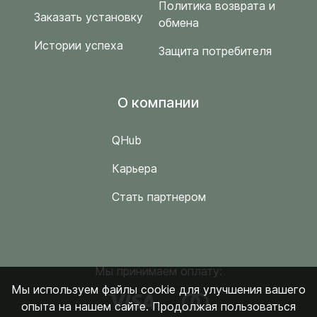
Политика возврата и
Заказать установку
обмена
Истории успеха
Защита потребителя
O компании
QHub
Карьера
Стать партнером
Мы принимаем оплату:
Мы используем файлы cookie для улучшения вашего
опыта на нашем сайте. Продолжая пользоваться