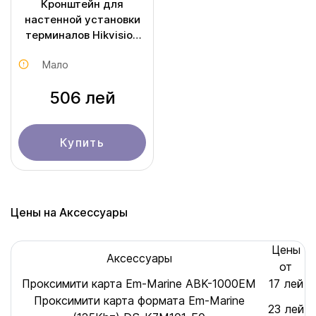
Кронштейн для
настенной установки
терминалов Hikvision
DS-KAB6-W1
Мало
506 лей
Купить
Цены на Аксессуары
Цены
Аксессуары
от
Проксимити карта Em-Marine ABK-1000EM
17 лей
Проксимити карта формата Em-Marine
23 лей