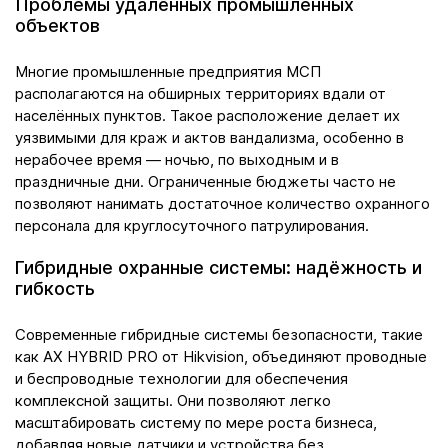
Проблемы удалённых промышленных
объектов
Многие промышленные предприятия МСП
располагаются на обширных территориях вдали от
населённых пунктов. Такое расположение делает их
уязвимыми для краж и актов вандализма, особенно в
нерабочее время — ночью, по выходным и в
праздничные дни. Ограниченные бюджеты часто не
позволяют нанимать достаточное количество охранного
персонала для круглосуточного патрулирования.
Гибридные охранные системы: надёжность и
гибкость
Современные гибридные системы безопасности, такие
как AX HYBRID PRO от Hikvision, объединяют проводные
и беспроводные технологии для обеспечения
комплексной защиты. Они позволяют легко
масштабировать систему по мере роста бизнеса,
добавляя новые датчики и устройства без