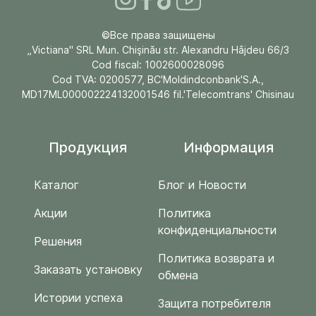
©Все права защищены
„Victiana" SRL Mun. Chişinău str. Alexandru Hâjdeu 66/3
Cod fiscal: 1002600028096
Cod TVA: 0200577, BC'Moldindconbank'S.A.,
MD17ML000002224132001546 fil.'Telecomtrans' Chisinau
Продукция
Информация
Каталог
Блог и Новости
Акции
Политика
конфиденциальности
Решения
Политика возврата и
Заказать установку
обмена
Истории успеха
Защита потребителя