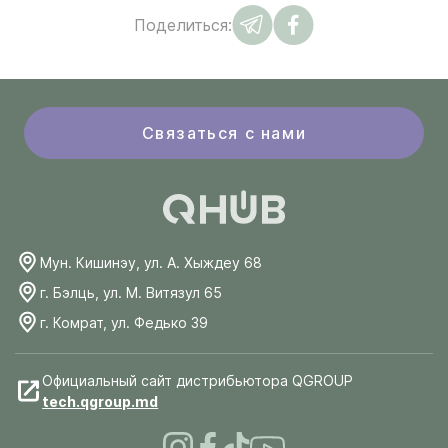
Поделиться:
Связаться с нами
Мун. Кишинэу, ул. А. Хыждеу 68
г. Бэлць, ул. М. Витязул 65
г. Комрат, ул. Федько 39
Официальный сайт дистрибьютора QGROUP
tech.qgroup.md