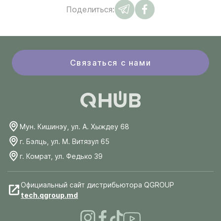
Поделиться:
Связаться с нами
Мун. Кишинэу, ул. А. Хыждеу 68
г. Бэлць, ул. М. Витязул 65
г. Комрат, ул. Федько 39
Официальный сайт дистрибьютора QGROUP
tech.qgroup.md