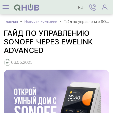
RU
Главная
Новости компании
Гайд по управлению SONOFF через eWeLink Advanced
ГАЙД ПО УПРАВЛЕНИЮ
SONOFF ЧЕРЕЗ EWELINK
ADVANCED
06.05.2025