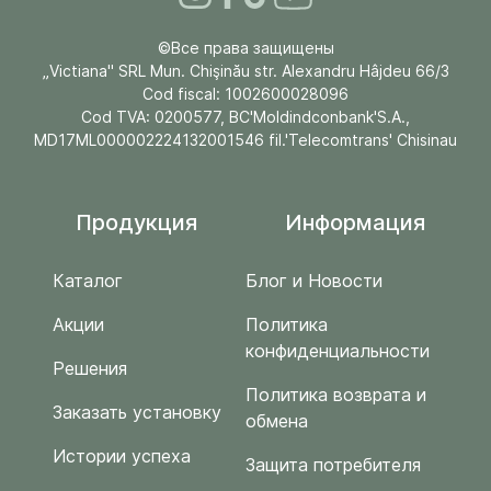
©Все права защищены
„Victiana" SRL Mun. Chişinău str. Alexandru Hâjdeu 66/3
Cod fiscal: 1002600028096
Cod TVA: 0200577, BC'Moldindconbank'S.A.,
MD17ML000002224132001546 fil.'Telecomtrans' Chisinau
Продукция
Информация
Каталог
Блог и Новости
Акции
Политика
конфиденциальности
Решения
Политика возврата и
Заказать установку
обмена
Истории успеха
Защита потребителя