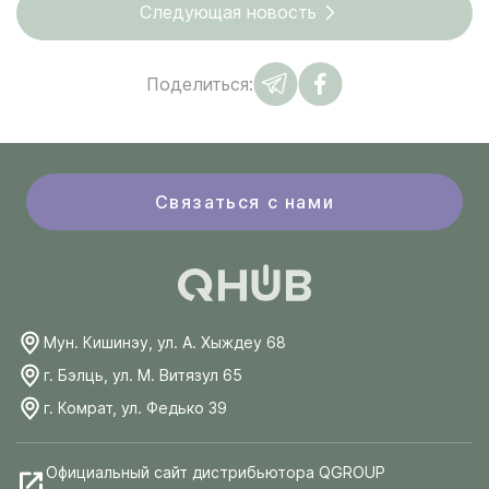
Следующая новость
Поделиться:
Связаться с нами
Мун. Кишинэу, ул. А. Хыждеу 68
г. Бэлць, ул. М. Витязул 65
г. Комрат, ул. Федько 39
Официальный сайт дистрибьютора QGROUP