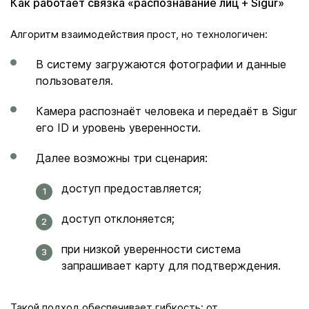
Как работает связка «распознавание лиц + Sigur»
Алгоритм взаимодействия прост, но технологичен:
В систему загружаются фотографии и данные
пользователя.
Камера распознаёт человека и передаёт в Sigur
его ID и уровень уверенности.
Далее возможны три сценария:
доступ предоставляется;
доступ отклоняется;
при низкой уверенности система
запрашивает карту для подтверждения.
Такой подход обеспечивает гибкость: от