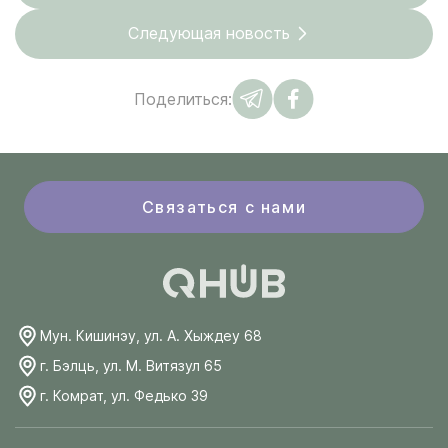
Следующая новость
Поделиться:
Связаться с нами
Мун. Кишинэу, ул. А. Хыждеу 68
г. Бэлць, ул. М. Витязул 65
г. Комрат, ул. Федько 39