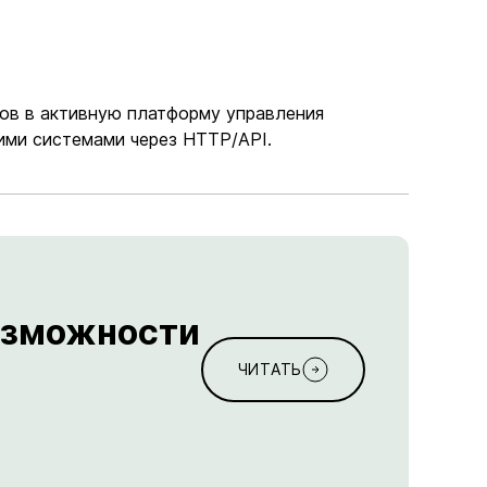
тов в активную платформу управления
ими системами через HTTP/API.
возможности
ЧИТАТЬ