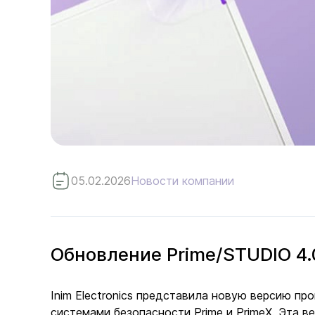
05.02.2026
Новости компании
Обновление Prime/STUDIO 4.
Inim Electronics представила новую версию п
системами безопасности Prime и PrimeX. Эта в