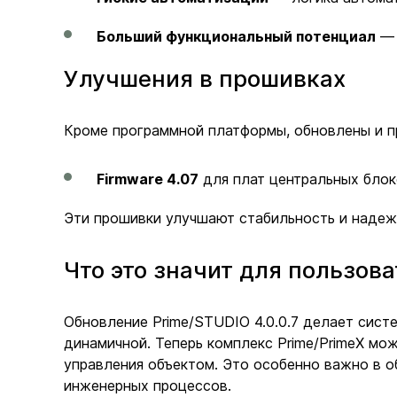
Больший функциональный потенциал
— 
Улучшения в прошивках
Кроме программной платформы, обновлены и п
Firmware 4.07
для плат центральных блоко
Эти прошивки улучшают стабильность и надежн
Что это значит для пользов
Обновление Prime/STUDIO 4.0.0.7 делает сист
динамичной. Теперь комплекс Prime/PrimeX мо
управления объектом. Это особенно важно в о
инженерных процессов.