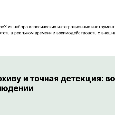
meX из набора классических интеграционных инструмен
тать в реальном времени и взаимодействовать с внешн
рхиву и точная детекция: 
блюдении