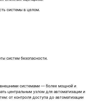
ть системы в целом.
оты систем безопасности.
 с внешними системами — более мощной и
пать центральным узлом для автоматизации и
стем: от контроля доступа до автоматизации