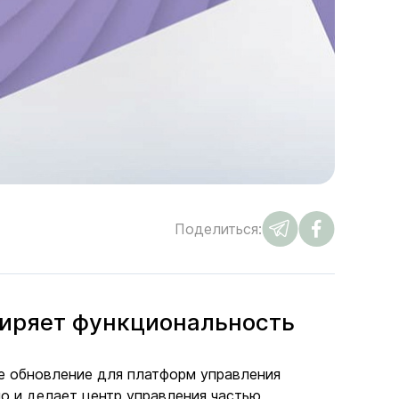
Поделиться:
сширяет функциональность
ое обновление для платформ управления
но и делает центр управления частью