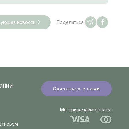
ующая новость
Поделиться:
ании
Связаться с нами
Мы принимаем оплату:
ртнером