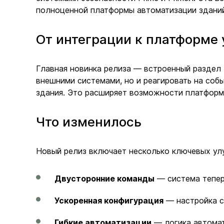
полноценной платформы автоматизации здани
От интеграции к платформе
Главная новинка релиза — встроенный раздел
внешними системами, но и реагировать на соб
здания. Это расширяет возможности платформы
Что изменилось
Новый релиз включает несколько ключевых ул
Двусторонние команды
— система тепер
Ускоренная конфигурация
— настройка с
Гибкие автоматизации
— логика автомат