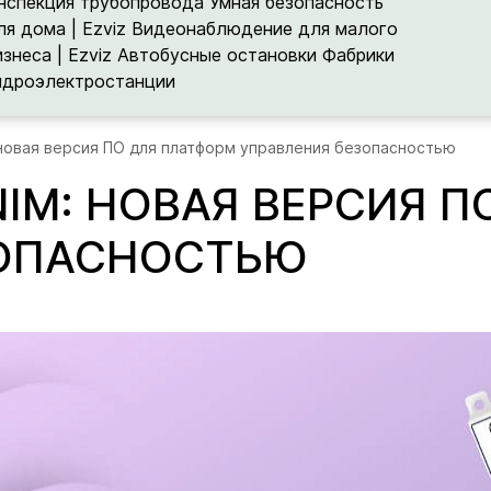
нспекция трубопровода
Умная безопасность
ля дома | Ezviz
Видеонаблюдение для малого
изнеса | Ezviz
Автобусные остановки
Фабрики
идроэлектростанции
: новая версия ПО для платформ управления безопасностью
IM: НОВАЯ ВЕРСИЯ 
ЗОПАСНОСТЬЮ