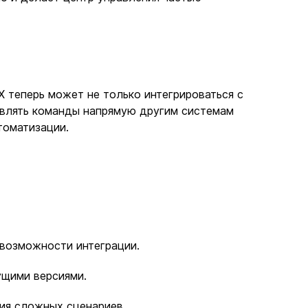
X теперь может не только интегрироваться с
равлять команды напрямую другим системам
томатизации.
 возможности интеграции.
ущими версиями.
ия сложных сценариев.