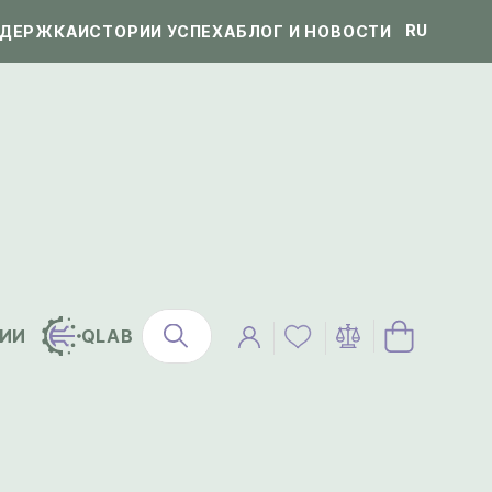
RU
ДЕРЖКА
ИСТОРИИ УСПЕХА
БЛОГ И НОВОСТИ
ИИ
QLAB