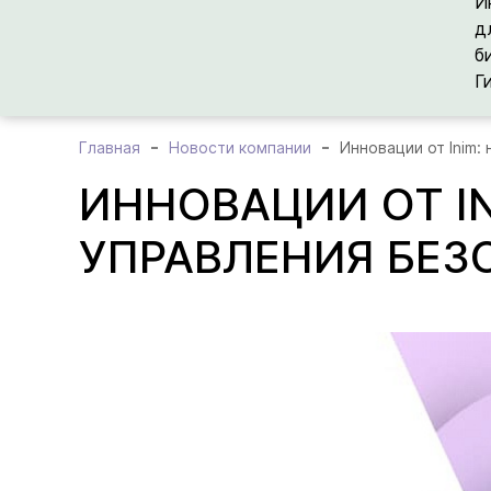
И
д
б
Г
Главная
Новости компании
Инновации от Inim
ИННОВАЦИИ ОТ IN
УПРАВЛЕНИЯ БЕ