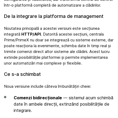
într-o platformă completă de automatizare a clădirilor.
De la integrare la platforma de management
Noutatea principală a acestei versiuni este secțiunea
integrată
HTTP/API
. Datorită acestei secțiuni, centrala
Prime/PrimeX nu doar se integrează cu sisteme externe, dar
poate reacționa la evenimente, schimba date în timp real și
trimite comenzi direct altor sisteme ale clădirii. Acest lucru
extinde posibilitățile platformei și permite implementarea
unor automatizări mai complexe și flexibile.
Ce s-a schimbat
Noua versiune include câteva îmbunătățiri cheie:
Comenzi bidirecționale
— sistemul acum schimbă
date în ambele direcții, extinzând posibilitățile de
integrare.