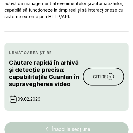
activă de management al evenimentelor și automatizărilor,
capabilă să funcționeze în timp real și să interacționeze cu
sisteme externe prin HTTP/API.
URMĂTOAREA ȘTIRE
Căutare rapidă în arhivă
și detecție precisă:
capabilitățile Guanlan în
CITIRE
supravegherea video
09.02.2026
Înapoi la secțiune