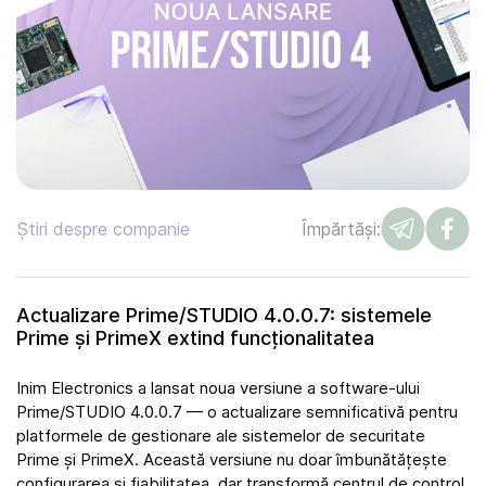
Știri despre companie
Împărtăși:
Actualizare Prime/STUDIO 4.0.0.7: sistemele
Prime și PrimeX extind funcționalitatea
Inim Electronics a lansat noua versiune a software-ului
Prime/STUDIO 4.0.0.7 — o actualizare semnificativă pentru
platformele de gestionare ale sistemelor de securitate
Prime și PrimeX. Această versiune nu doar îmbunătățește
configurarea și fiabilitatea, dar transformă centrul de control