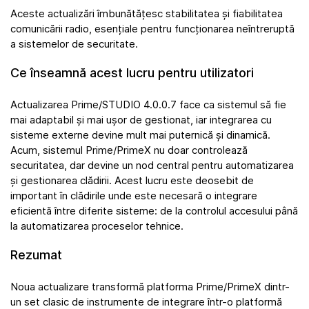
Aceste actualizări îmbunătățesc stabilitatea și fiabilitatea
comunicării radio, esențiale pentru funcționarea neîntreruptă
a sistemelor de securitate.
Ce înseamnă acest lucru pentru utilizatori
Actualizarea Prime/STUDIO 4.0.0.7 face ca sistemul să fie
mai adaptabil și mai ușor de gestionat, iar integrarea cu
sisteme externe devine mult mai puternică și dinamică.
Acum, sistemul Prime/PrimeX nu doar controlează
securitatea, dar devine un nod central pentru automatizarea
și gestionarea clădirii. Acest lucru este deosebit de
important în clădirile unde este necesară o integrare
eficientă între diferite sisteme: de la controlul accesului până
la automatizarea proceselor tehnice.
Rezumat
Noua actualizare transformă platforma Prime/PrimeX dintr-
un set clasic de instrumente de integrare într-o platformă