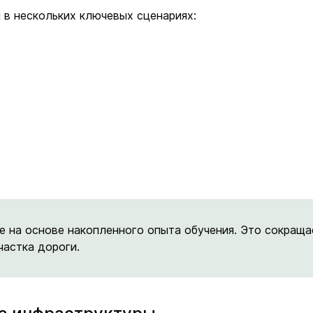
 в нескольких ключевых сценариях:
е на основе накопленного опыта обучения. Это сокращ
частка дороги.