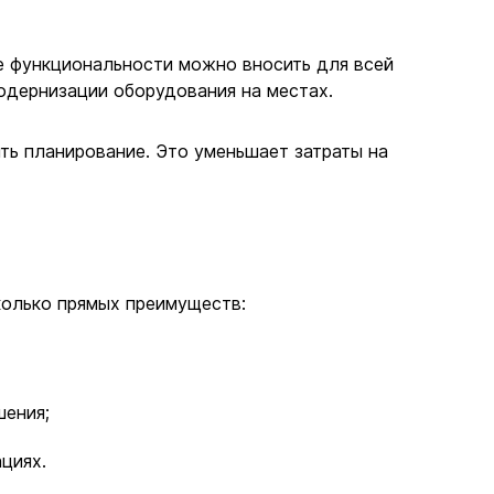
ие функциональности можно вносить для всей
одернизации оборудования на местах.
ть планирование. Это уменьшает затраты на
колько прямых преимуществ:
шения;
циях.