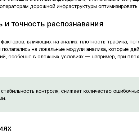
операторам дорожной инфраструктуры оптимизировать к
ь и точность распознавания
факторов, влияющих на анализ: плотность трафика, пог
 полагались на локальные модули анализа, которые дей
ий, особенно в сложных условиях — например, при пло
стабильность контроля, снижает количество ошибочных
ии.
иях