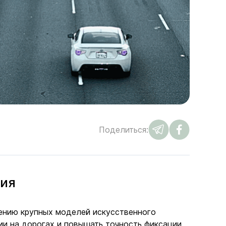
Поделиться:
ния
ению крупных моделей искусственного
ии на дорогах и повышать точность фиксации