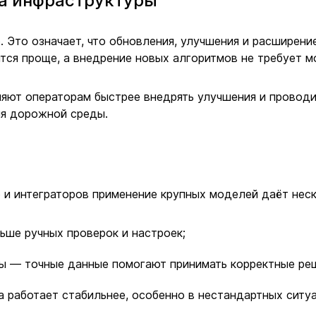
а инфраструктуры
 Это означает, что обновления, улучшения и расширен
ся проще, а внедрение новых алгоритмов не требует м
яют операторам быстрее внедрять улучшения и проводи
ия дорожной среды.
 и интеграторов применение крупных моделей даёт нес
ьше ручных проверок и настроек;
ы — точные данные помогают принимать корректные ре
 работает стабильнее, особенно в нестандартных ситуа