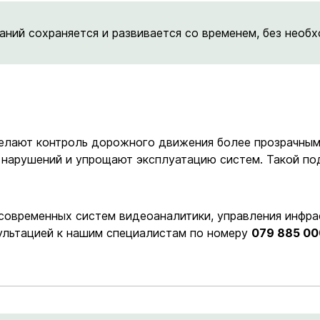
ний сохраняется и развивается со временем, без необх
елают контроль дорожного движения более прозрачным
 нарушений и упрощают эксплуатацию систем. Такой по
 современных систем видеоаналитики, управления инфр
ультацией к нашим специалистам по номеру
079 885 00