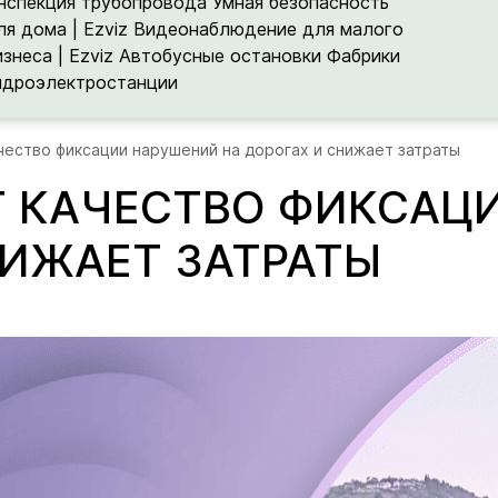
нспекция трубопровода
Умная безопасность
ля дома | Ezviz
Видеонаблюдение для малого
изнеса | Ezviz
Автобусные остановки
Фабрики
идроэлектростанции
чество фиксации нарушений на дорогах и снижает затраты
Т КАЧЕСТВО ФИКСАЦ
НИЖАЕТ ЗАТРАТЫ