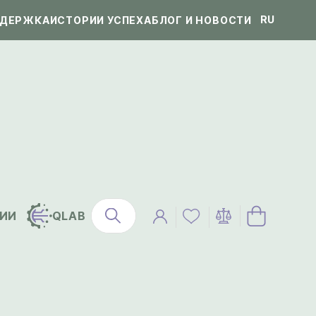
RU
ДЕРЖКА
ИСТОРИИ УСПЕХА
БЛОГ И НОВОСТИ
ИИ
QLAB