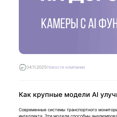
04.11.2025
Новости компании
Как крупные модели AI улу
Современные системы транспортного монитори
интеллекта. Эти модели способны анализиров