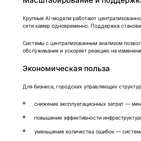
Масштабирование и поддержк
Крупные AI-модели работают централизованно.
сети камер одновременно. Поддержка становит
Системы с централизованным анализом позвол
обслуживание и ускоряет реакцию на изменен
Экономическая польза
Для бизнеса, городских управляющих структур
снижение эксплуатационных затрат — мен
повышение эффективности инфраструктур
уменьшение количества ошибок — система