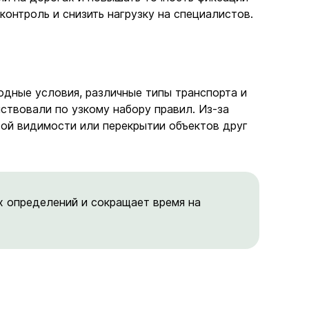
онтроль и снизить нагрузку на специалистов.
одные условия, различные типы транспорта и
ствовали по узкому набору правил. Из-за
хой видимости или перекрытии объектов друг
 определений и сокращает время на