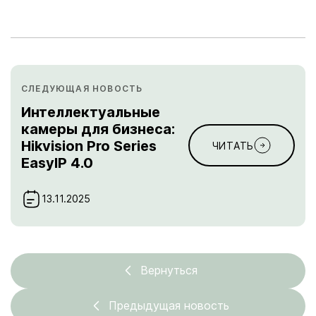
СЛЕДУЮЩАЯ НОВОСТЬ
Интеллектуальные
камеры для бизнеса:
Hikvision Pro Series
ЧИТАТЬ
EasyIP 4.0
13.11.2025
Вернуться
Предыдущая новость