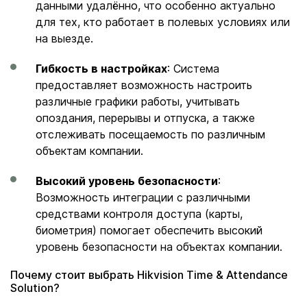
данными удалённо, что особенно актуально
для тех, кто работает в полевых условиях или
на выезде.
Гибкость в настройках
: Система
предоставляет возможность настроить
различные графики работы, учитывать
опоздания, перерывы и отпуска, а также
отслеживать посещаемость по различным
объектам компании.
Высокий уровень безопасности
:
Возможность интеграции с различными
средствами контроля доступа (карты,
биометрия) помогает обеспечить высокий
уровень безопасности на объектах компании.
Почему стоит выбрать Hikvision Time & Attendance
Solution?