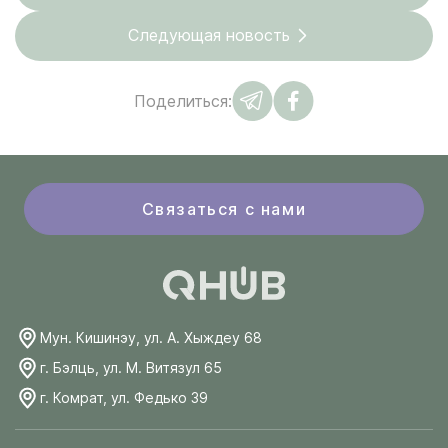
Следующая новость
Поделиться:
Связаться с нами
Мун. Кишинэу, ул. А. Хыждеу 68
г. Бэлць, ул. М. Витязул 65
г. Комрат, ул. Федько 39