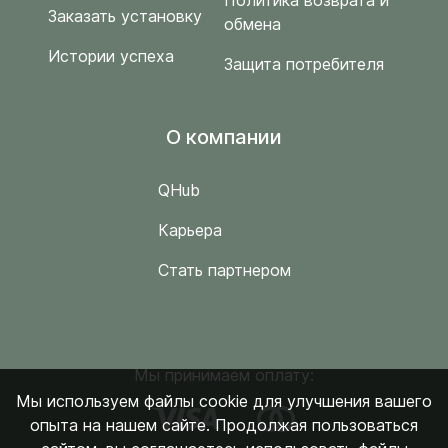
Политика возврата и
Заказать установку
обмена
Истории успеха
Защита потребителя
O компании
QHub
Карьера
Стать партнером
Мы принимаем оплату:
Мы используем файлы cookie для улучшения вашего
опыта на нашем сайте. Продолжая пользоваться