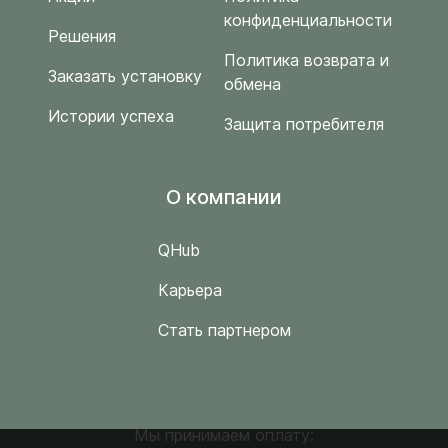
конфиденциальности
Решения
Политика возврата и
Заказать установку
обмена
Истории успеха
Защита потребителя
O компании
QHub
Карьера
Стать партнером
Мы принимаем оплату: