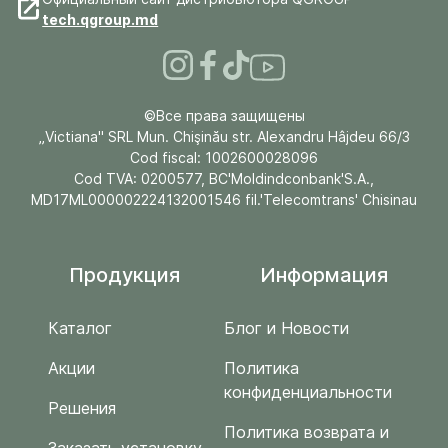
tech.qgroup.md
©Все права защищены
„Victiana" SRL Mun. Chişinău str. Alexandru Hâjdeu 66/3
Cod fiscal: 1002600028096
Cod TVA: 0200577, BC'Moldindconbank'S.A.,
MD17ML000002224132001546 fil.'Telecomtrans' Chisinau
Продукция
Информация
Каталог
Блог и Новости
Акции
Политика
конфиденциальности
Решения
Политика возврата и