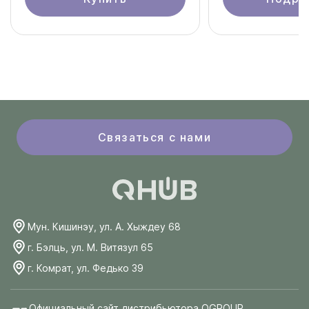
Связаться с нами
Мун. Кишинэу, ул. А. Хыждеу 68
г. Бэлць, ул. М. Витязул 65
г. Комрат, ул. Федько 39
Официальный сайт дистрибьютора QGROUP