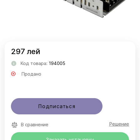
297 лей
Код товара:
194005
Продано
Подписаться
Решение
В сравнение
Заказать установку