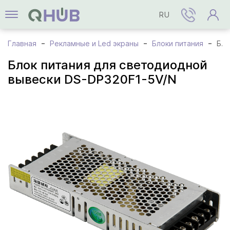
RU
Главная
Рекламные и Led экраны
Блоки питания
Блок питания для светодиодной вывески DS-DP320F1-5V/N
Блок питания для светодиодной
вывески DS-DP320F1-5V/N