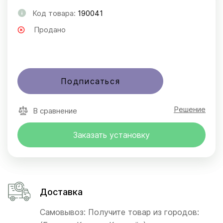
Код товара:
190041
Продано
Подписаться
Решение
В сравнение
Заказать установку
Доставка
Самовывоз: Получите товар из городов: