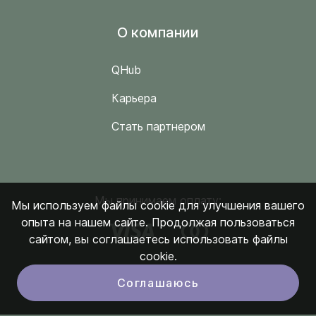
O компании
QHub
Карьера
Стать партнером
Мы принимаем оплату:
Мы используем файлы cookie для улучшения вашего
опыта на нашем сайте. Продолжая пользоваться
сайтом, вы соглашаетесь использовать файлы
cookie.
Соглашаюсь