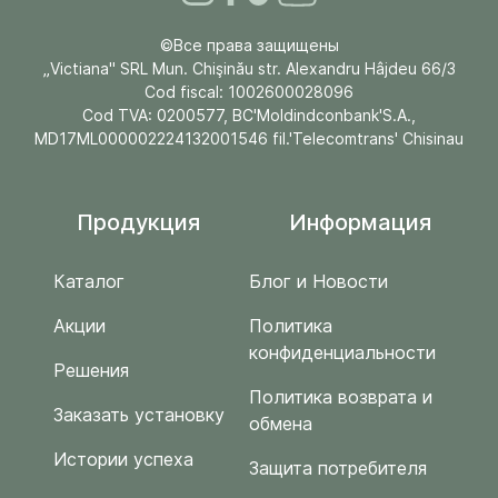
©Все права защищены
„Victiana" SRL Mun. Chişinău str. Alexandru Hâjdeu 66/3
Cod fiscal: 1002600028096
Cod TVA: 0200577, BC'Moldindconbank'S.A.,
MD17ML000002224132001546 fil.'Telecomtrans' Chisinau
Продукция
Информация
Каталог
Блог и Новости
Акции
Политика
конфиденциальности
Решения
Политика возврата и
Заказать установку
обмена
Истории успеха
Защита потребителя