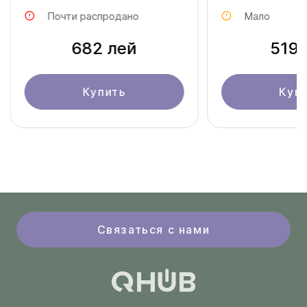
Почти распродано
Мало
682 лей
519 
Купить
Куп
Связаться с нами