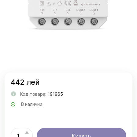
442 лей
Код товара:
191965
В наличии
Купить