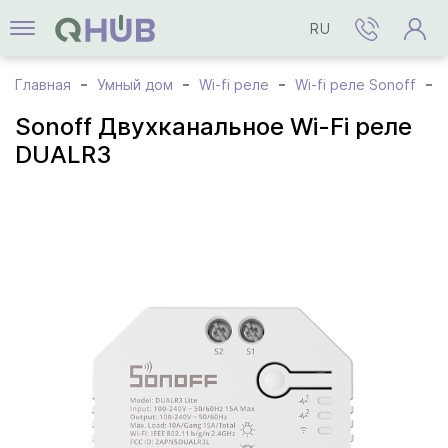
RU
Главная
Умный дом
Wi-fi реле
Wi-fi реле Sonoff
Sonoff Двухканальное Wi-Fi реле
DUALR3