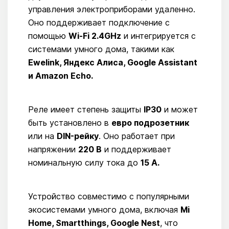
управления электроприборами удаленно.
Оно поддерживает подключение с
помощью
Wi-Fi 2.4GHz
и интегрируется с
системами умного дома, такими как
Ewelink, Яндекс Алиса, Google Assistant
и Amazon Echo.
Реле имеет степень защиты
IP30
и может
быть установлено в
евро подрозетник
или на
DIN-рейку
. Оно работает при
напряжении
220 В
и поддерживает
номинальную силу тока до
15 А.
Устройство совместимо с популярными
экосистемами умного дома, включая
Mi
Home, Smartthings, Google Nest
, что