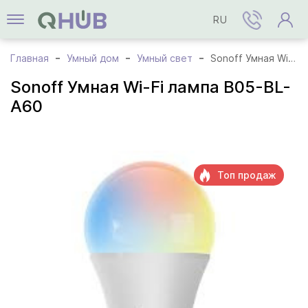
RU
Главная
Умный дом
Умный свет
Sonoff Умная Wi-Fi лампа B05-BL-A60
Sonoff Умная Wi-Fi лампа B05-BL-
A60
Топ продаж