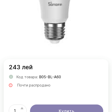
243 лей
Код товара:
B05-BL-A60
Почти распродано
Купить