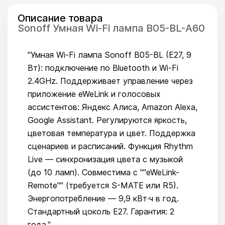
Описание товара
Sonoff Умная Wi-Fi лампа B05-BL-A60
"Умная Wi-Fi лампа Sonoff B05-BL (E27, 9
Вт): подключение по Bluetooth и Wi-Fi
2.4GHz. Поддерживает управление через
приложение eWeLink и голосовых
ассистентов: Яндекс Алиса, Amazon Alexa,
Google Assistant. Регулируются яркость,
цветовая температура и цвет. Поддержка
сценариев и расписаний. Функция Rhythm
Live — синхронизация цвета с музыкой
(до 10 ламп). Совместима с ""eWeLink-
Remote"" (требуется S-MATE или R5).
Энергопотребление — 9,9 кВт·ч в год.
Стандартный цоколь E27. Гарантия: 2
года."