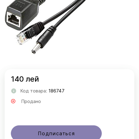
140 лей
Код товара:
186747
Продано
Подписаться