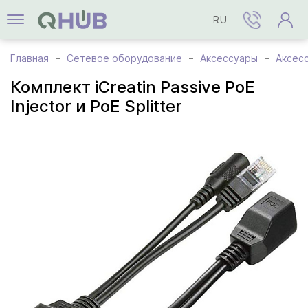
RU
Главная
Сетевое оборудование
Аксессуары
Аксес
Комплект iCreatin Passive PoE
Injector и PoE Splitter