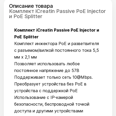
Описание товара
Комплект iCreatin Passive PoE Injector
и PoE Splitter
Комплект iCreatin Passive PoE Injector и
PoE Splitter
Комплект инжектора PoE и разветвителя
с разъемом/вилкой постоянного тока 5,5
мм x 2,1 мм
Позволяет использовать любое
постоянное напряжение до 57В
Поддерживает только сеть 10@Mbps.
Преобразует устройства без PoE в
устройства с поддержкой PoE
Использование с IP-камерой
безопасности, беспроводной точкой
доступа и другими устройствами