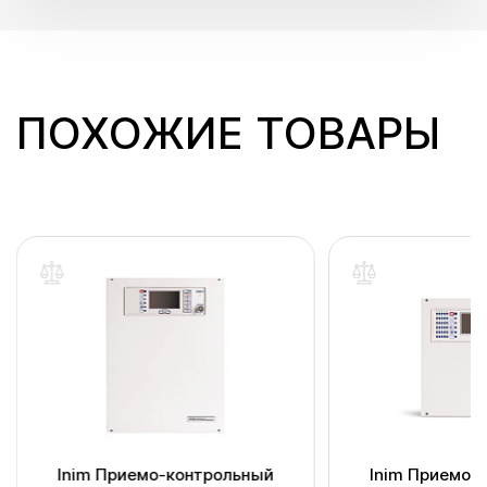
ПОХОЖИЕ ТОВАРЫ
Inim Приемо-контрольный
Inim Приемо-