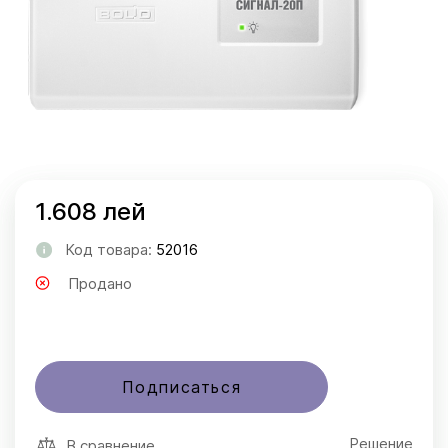
1.608 лей
Код товара:
52016
Продано
Подписаться
Решение
В сравнение