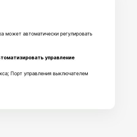
ка может автоматически регулировать
втоматизировать управление
окса; Порт управления выключателем