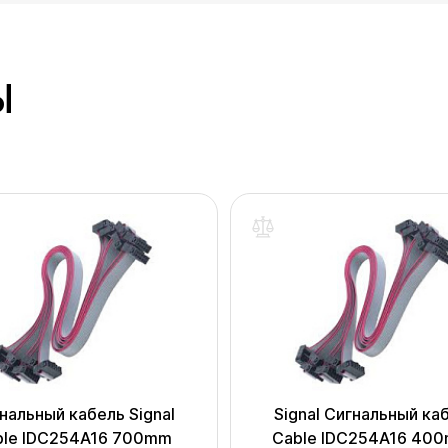
Ы
нальный кабель Signal
Signal Сигнальный ка
ble IDC254A16 700mm
Cable IDC254A16 40