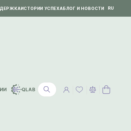
RU
ДЕРЖКА
ИСТОРИИ УСПЕХА
БЛОГ И НОВОСТИ
ИИ
QLAB