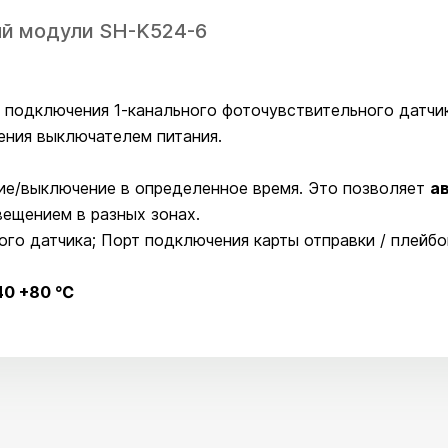
й модули SH-K524-6
 подключения 1-канального фоточувствительного датчи
ения выключателем питания.
ие/выключение в определенное время. Это позволяет
а
вещением в разных зонах.
ого датчика; Порт подключения карты отправки / плейб
-40 +80 ℃