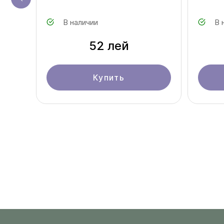
В наличии
В 
52 лей
Купить