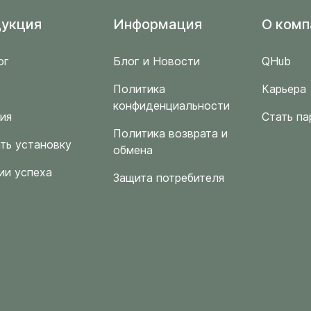
укция
Информация
O комп
ог
Блог и Новости
QHub
Политика
Карьера
конфиденциальности
ия
Стать па
Политика возврата и
ть установку
обмена
ии успеха
Защита потребителя