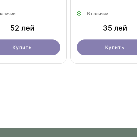
наличии
В наличии
52 лей
35 лей
Купить
Купить