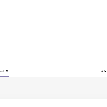
ВАРА
ХА