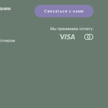
ании
Связаться с нами
Мы принимаем оплату:
ртнером