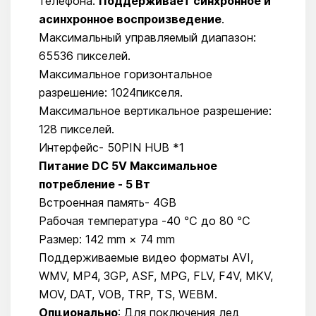
телефона.
Поддерживает синхронное и
асинхронное воспроизведение
.
Максимальный управляемый диапазон:
65536 пикселей.
Максимальное горизонтальное
разрешение: 1024пикселя.
Максимальное вертикальное разрешение:
128 пикселей.
Интерфейс- 50PIN HUB *1
Питание DC 5V Максимальное
потребление - 5 Вт
Встроенная память- 4GB
Рабочая температура -40 ℃ до 80 ℃
Размер: 142 mm × 74 mm
Поддерживаемые видео форматы AVI,
WMV, MP4, 3GP, ASF, MPG, FLV, F4V, MKV,
MOV, DAT, VOB, TRP, TS, WEBM.
Опционально
: Для поключения лед