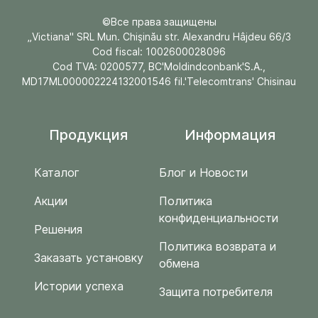
©Все права защищены
„Victiana" SRL Mun. Chişinău str. Alexandru Hâjdeu 66/3
Cod fiscal: 1002600028096
Cod TVA: 0200577, BC'Moldindconbank'S.A.,
MD17ML000002224132001546 fil.'Telecomtrans' Chisinau
Продукция
Информация
Каталог
Блог и Новости
Акции
Политика
конфиденциальности
Решения
Политика возврата и
Заказать установку
обмена
Истории успеха
Защита потребителя