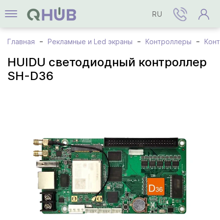
RU
Главная
Рекламные и Led экраны
Контроллеры
Кон
HUIDU светодиодный контроллер
SH-D36