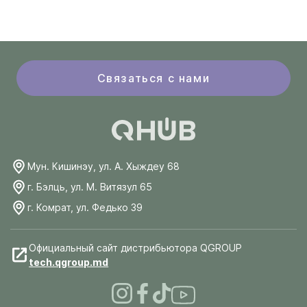
Связаться с нами
Мун. Кишинэу, ул. А. Хыждеу 68
г. Бэлць, ул. М. Витязул 65
г. Комрат, ул. Федько 39
Официальный сайт дистрибьютора QGROUP
tech.qgroup.md