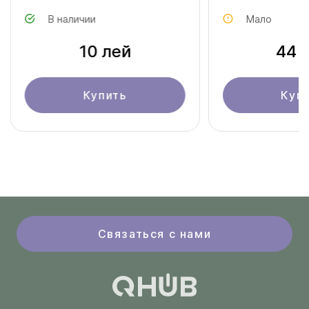
В наличии
Мало
10 лей
44 
Купить
Куп
Связаться с нами