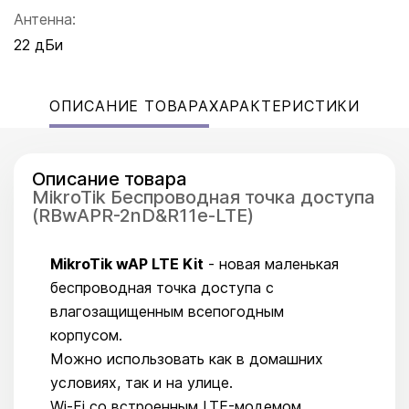
Антенна:
22 дБи
ОПИСАНИЕ ТОВАРА
ХАРАКТЕРИСТИКИ
Описание товара
MikroTik Беспроводная точка доступа
(RBwAPR-2nD&R11e-LTE)
MikroTik wAP LTE Kit
- новая маленькая
беспроводная точка доступа с
влагозащищенным всепогодным
корпусом.
Можно использовать как в домашних
условиях, так и на улице.
Wi-Fi со встроенным LTE-модемом