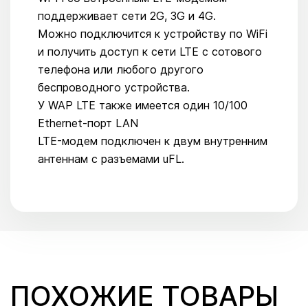
поддерживает сети 2G, 3G и 4G.
Можно подключится к устройству по WiFi
и получить доступ к сети LTE с сотового
телефона или любого другого
беспроводного устройства.
У WAP LTE также имеется один 10/100
Ethernet-порт LAN
LTE-модем подключен к двум внутренним
антеннам с разъемами uFL.
ПОХОЖИЕ ТОВАРЫ