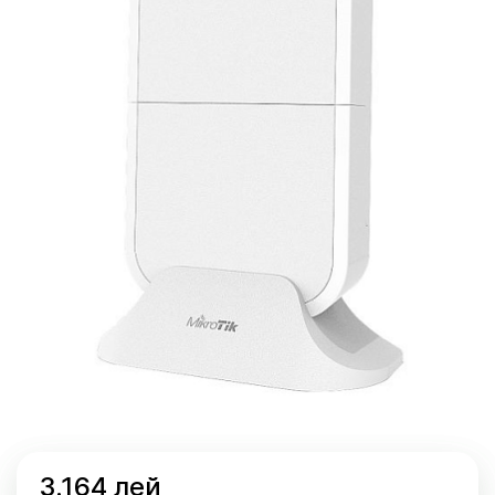
3.164 лей