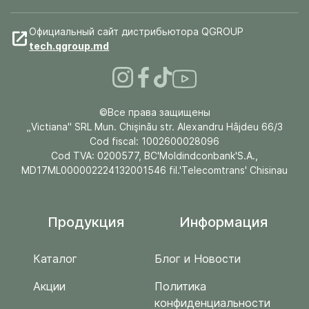
Официальный сайт дистрибьютора QGROUP
tech.qgroup.md
©Все права защищены
„Victiana" SRL Mun. Chişinău str. Alexandru Hâjdeu 66/3
Cod fiscal: 1002600028096
Cod TVA: 0200577, BC'Moldindconbank'S.A.,
MD17ML000002224132001546 fil.'Telecomtrans' Chisinau
Продукция
Информация
Каталог
Блог и Новости
Акции
Политика
конфиденциальности