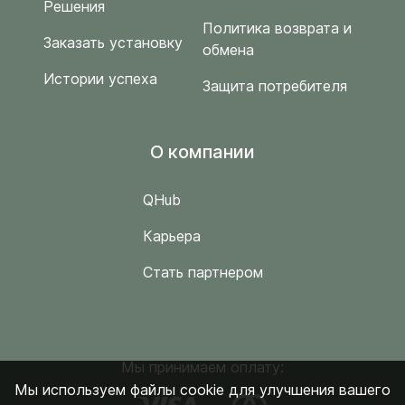
Решения
Политика возврата и
Заказать установку
обмена
Истории успеха
Защита потребителя
O компании
QHub
Карьера
Стать партнером
Мы принимаем оплату:
Мы используем файлы cookie для улучшения вашего