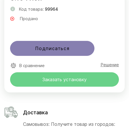
Код товара:
99964
Продано
Подписаться
Решение
В сравнение
Заказать установку
Доставка
Самовывоз: Получите товар из городов: