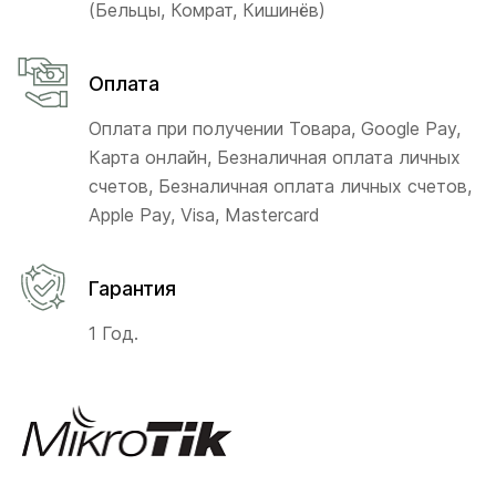
(Бельцы, Комрат, Кишинёв)
Оплата
Оплата при получении Товара, Google Pay,
Карта онлайн, Безналичная оплата личных
счетов, Безналичная оплата личных счетов,
Apple Pay, Visa, Mastercard
Гарантия
1 Год.