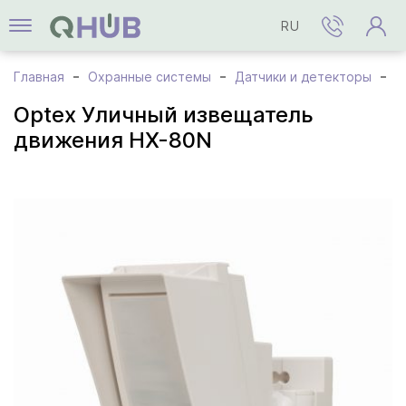
RU
Главная
Охранные системы
Датчики и детекторы
O
Optex Уличный извещатель
движения HX-80N