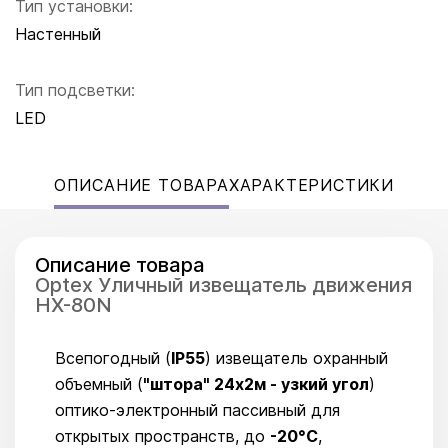
Тип установки:
Настенный
Тип подсветки:
LED
ОПИСАНИЕ ТОВАРА
ХАРАКТЕРИСТИКИ
Описание товара
Optex Уличный извещатель движения
HX-80N
Всепогодный (
IP55
) извещатель охранный
объемный (
"штора" 24х2м - узкий угол
)
оптико-электронный пассивный для
открытых пространств, до
-20°С
,