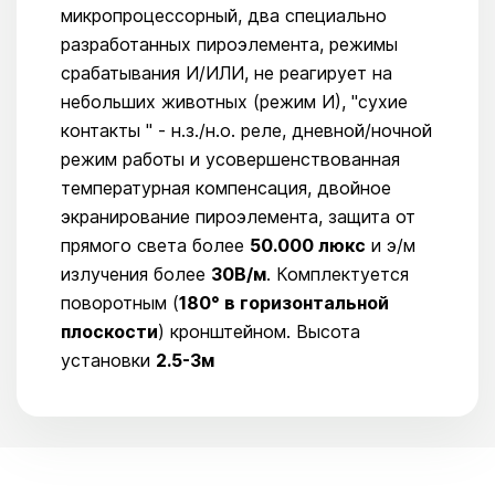
микропроцессорный, два специально
разработанных пироэлемента, режимы
срабатывания И/ИЛИ, не реагирует на
небольших животных (режим И), "сухие
контакты " - н.з./н.о. реле, дневной/ночной
режим работы и усовершенствованная
температурная компенсация, двойное
экранирование пироэлемента, защита от
прямого света более
50.000 люкс
и э/м
излучения более
30В/м
. Комплектуется
поворотным (
180° в горизонтальной
плоскости
) кронштейном. Высота
установки
2.5-3м