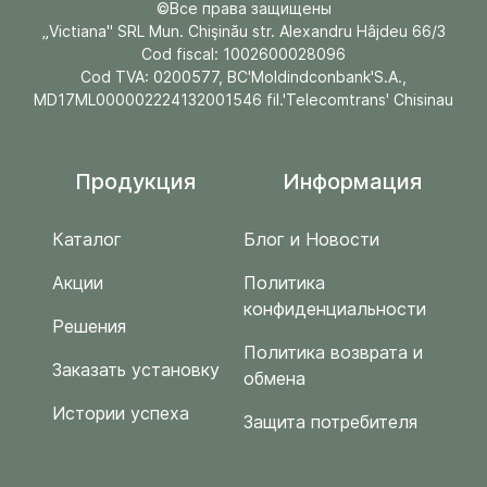
©Все права защищены
„Victiana" SRL Mun. Chişinău str. Alexandru Hâjdeu 66/3
Cod fiscal: 1002600028096
Cod TVA: 0200577, BC'Moldindconbank'S.A.,
MD17ML000002224132001546 fil.'Telecomtrans' Chisinau
Продукция
Информация
Каталог
Блог и Новости
Акции
Политика
конфиденциальности
Решения
Политика возврата и
Заказать установку
обмена
Истории успеха
Защита потребителя