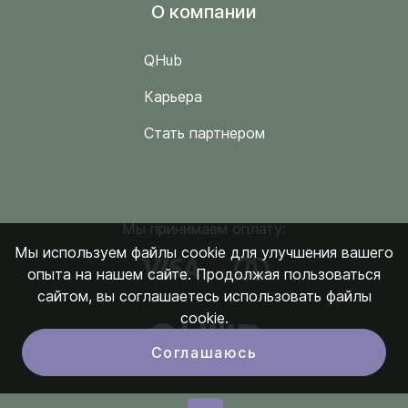
O компании
QHub
Карьера
Стать партнером
Мы принимаем оплату:
Мы используем файлы cookie для улучшения вашего
опыта на нашем сайте. Продолжая пользоваться
сайтом, вы соглашаетесь использовать файлы
cookie.
Соглашаюсь