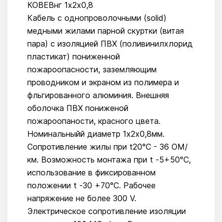
КОВЕВнг 1х2х0,8
Кабель с однопроволочными (solid)
медными жилами парной скуртки (витая
пара) с изоляцией ПВХ (поливинилхлорид
пластикат) пониженной
пожароопасности, заземляющим
проводником и экраном из полимера и
фльгированного алюминия. Внешняя
оболочка ПВХ пониженой
пожароопаности, красного цвета.
Номинальныйй диаметр 1х2х0,8мм.
Сопротивление жилы при t20°C - 36 ОМ/
км. Возможность монтажа при t -5+50°C,
использование в фиксированном
положении t -30 +70°С. Рабочее
напряжение не более 300 V.
Электрическое сопротивление изоляции