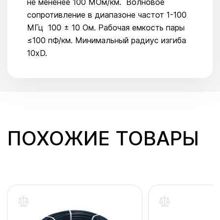
не мененее 100 МОм/км. Волновое
сопротивление в диапазоне частот 1-100
МГц 100 ± 10 Ом. Рабочая емкость пары
≤100 пФ/км. Минимальный радиус изгиба
10хD.
ПОХОЖИЕ ТОВАРЫ