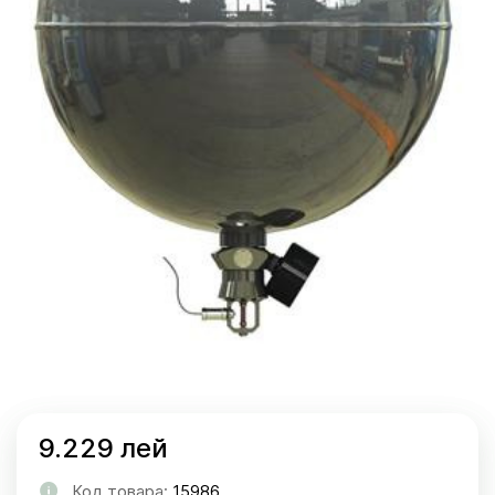
9.229 лей
Код товара:
15986