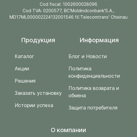
Cod fiscal: 1002600028096
Cod TVA: 0200577, BC'Moldindconbank'S.A.,
MD17ML000002224132001546 fil.'Telecomtrans' Chisinau
Продукция
Информация
Каталог
Блог и Новости
Акции
Политика
конфиденциальности
Решения
Политика возврата и
Заказать установку
обмена
Истории успеха
Защита потребителя
O компании