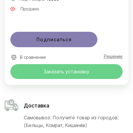
Продано
Подписаться
Решение
В сравнение
Заказать установку
Доставка
Самовывоз: Получите товар из городов:
(Бельцы, Комрат, Кишинёв)