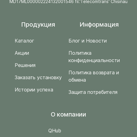
MD17ML000002224132001546 fil.'Telecomtrans' Chisinau
Продукция
Информация
Каталог
Блог и Новости
Акции
Политика
конфиденциальности
Решения
Политика возврата и
Заказать установку
обмена
Истории успеха
Защита потребителя
O компании
QHub