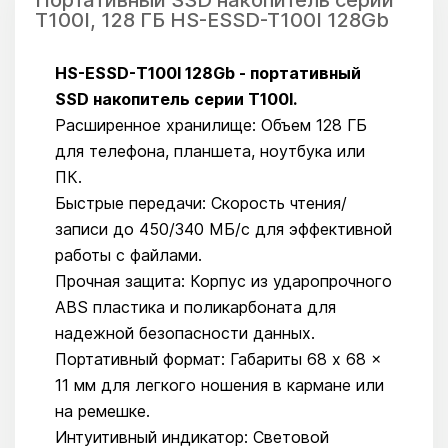
T100I, 128 ГБ HS-ESSD-T100I 128Gb
HS-ESSD-T100I 128Gb -
портативный
SSD накопитель серии T100I.
Расширенное хранилище: Объем 128 ГБ
для телефона, планшета, ноутбука или
ПК.
Быстрые передачи: Скорость чтения/
записи до 450/340 МБ/с для эффективной
работы с файлами.
Прочная защита: Корпус из ударопрочного
ABS пластика и поликарбоната для
надежной безопасности данных.
Портативный формат: Габариты 68 x 68 x
11 мм для легкого ношения в кармане или
на ремешке.
Интуитивный индикатор: Световой