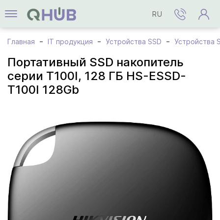
RU
Главная
IT продукция
Устройства SSD
Устройства S
Портативный SSD накопитель
серии T100I, 128 ГБ HS-ESSD-
T100I 128Gb