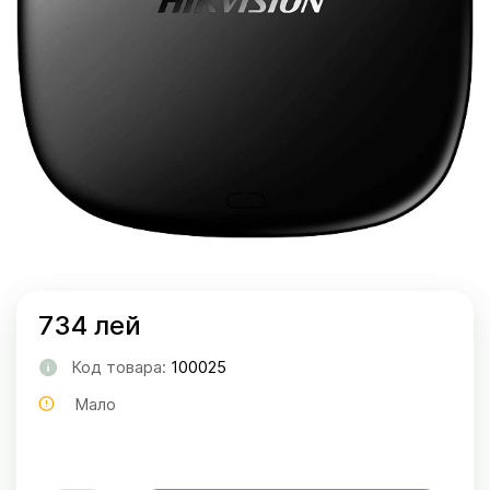
734 лей
Код товара:
100025
Мало