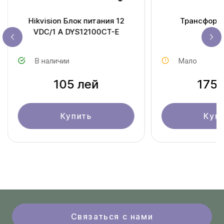
Hikvision Блок питания 12
Трансформ
VDC/1 A DYS12100CT-E
В наличии
Мало
105 лей
175 
Купить
Куп
Связаться с нами