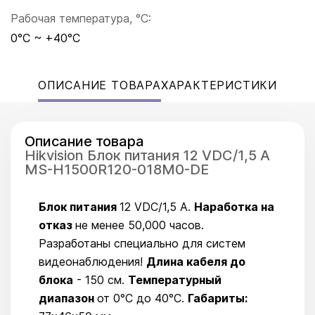
Рабочая температура, °C:
0°C ~ +40°C
ОПИСАНИЕ ТОВАРА
ХАРАКТЕРИСТИКИ
Описание товара
Hikvision Блок питания 12 VDC/1,5 A
MS-H1500R120-018M0-DE
Блок питания
12 VDC/1,5 A.
Наработка на
отказ
не менее 50,000 часов.
Разработаны специально для систем
видеонаблюдения!
Длина кабеля до
блока
- 150 см.
Температурный
диапазон
от 0°C до 40°C.
Габариты: