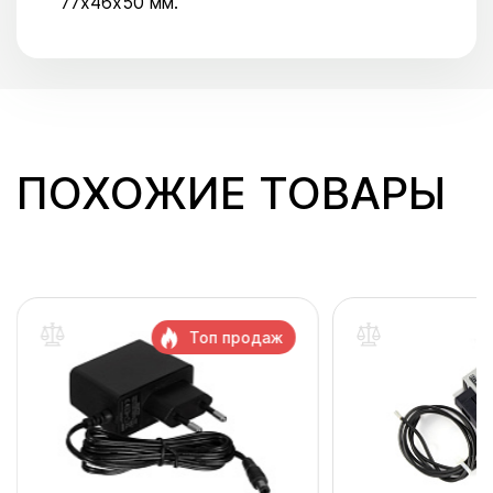
77х46х50 мм.
ПОХОЖИЕ ТОВАРЫ
Топ продаж