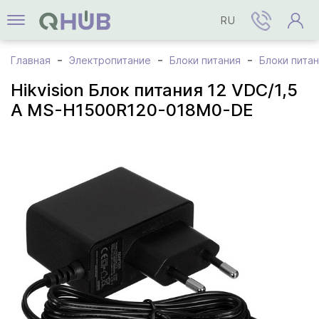
RU
Главная
Электропитание
Блоки питания
Блоки питан
Hikvision Блок питания 12 VDC/1,5
A MS-H1500R120-018M0-DE